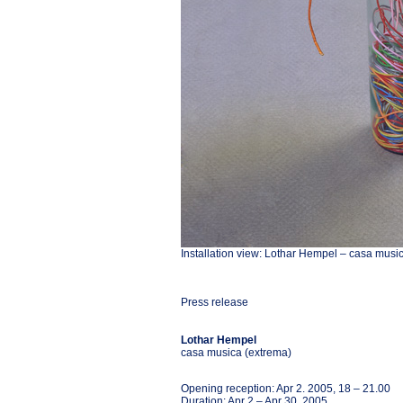
Installation view: Lothar Hempel – casa musi
Press release
Lothar Hempel
casa musica (extrema)
Opening reception: Apr 2. 2005, 18 – 21.00
Duration: Apr 2 – Apr 30, 2005