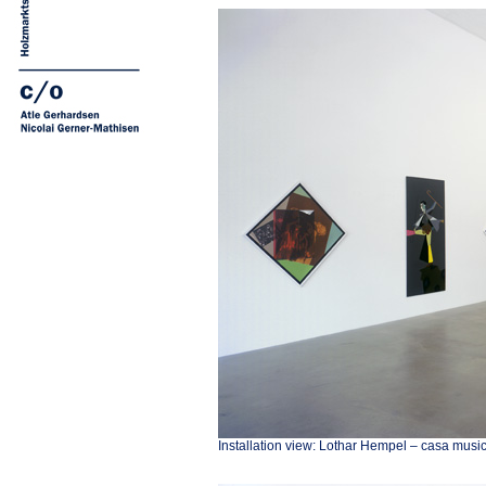
Installation view: Lothar Hempel – casa musi