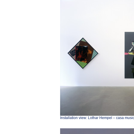
Installation view: Lothar Hempel – casa musi